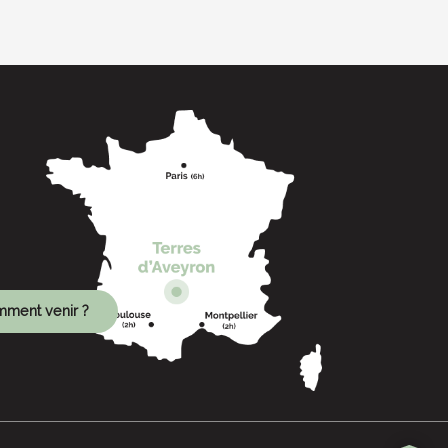
ment venir ?