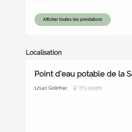
Afficher toutes les prestations
Localisation
Point d'eau potable de la 
12140 Golinhac
M'y rendre