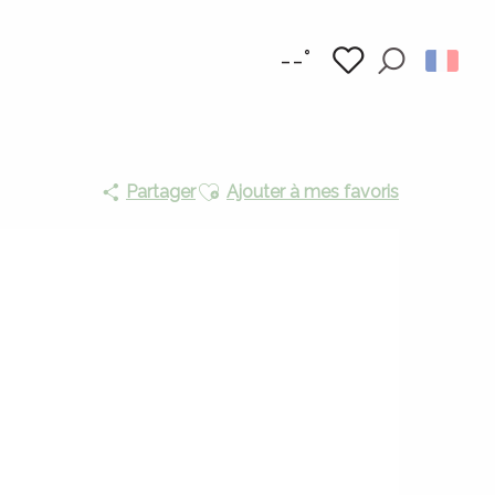
--°
Recherc
Voir les favoris
Ajouter aux favoris
Partager
Ajouter à mes favoris