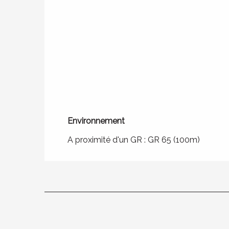
Environnement
Environnement
A proximité d'un GR :
GR 65
(100m)