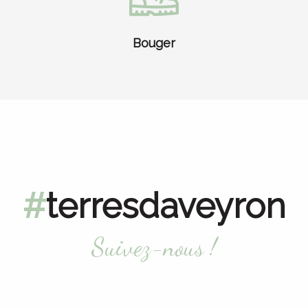
Bouger
terresdaveyron
Suivez-nous !