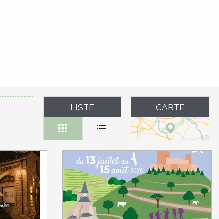
LISTE
CARTE