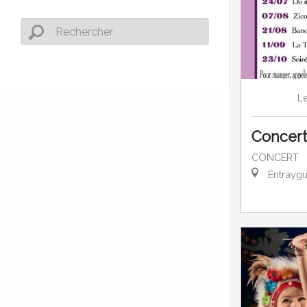
L
Concert 
CONCERT
Entraygu