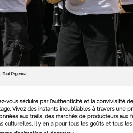
Tout l’Agenda
ez-vous séduire par l’authenticité et la convivialit
rtage. Vivez des instants inoubliables à travers une 
ndonnées aux trails, des marchés de producteurs aux f
culturelles, il y en a pour tous les goûts et tous les