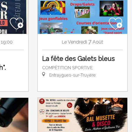
7
 19:00
Vendredi
Août
Le
La fête des Galets bleus
".
COMPÉTITION SPORTIVE
Entraygues-sur-Truyère