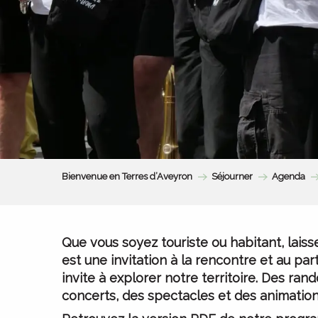
Bienvenue en Terres d’Aveyron
Séjourner
Agenda
Que vous soyez touriste ou habitant, laiss
est une invitation à la rencontre et au pa
invite à explorer notre territoire. Des ra
concerts, des spectacles et des animations 