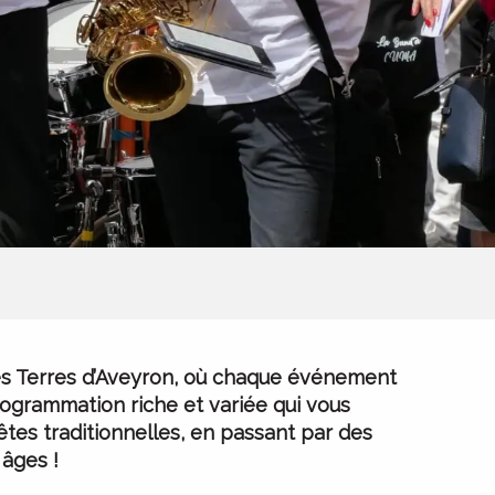
é des Terres d’Aveyron, où chaque événement
programmation riche et variée qui vous
êtes traditionnelles, en passant par des
 âges !