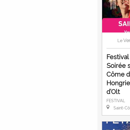
Ve
Le
Festiva
Soirée s
Côme d'
Hongrie
d’Olt
FESTIVAL
Saint-Cô