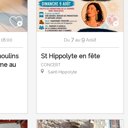
7
9
 18:00
Août
Du
au
oulins
St Hippolyte en fête
me au
CONCERT
Saint-Hippolyte