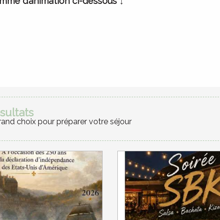
mme d’animation ci-dessous ↓
favoris
sultats
rand choix pour préparer votre séjour