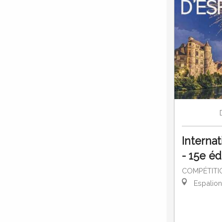
Interna
- 15e éd
COMPÉTITI
Espalion