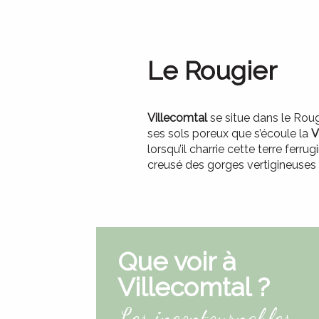
Le Rougier
Villecomtal
se situe dans le Roug
ses sols poreux que s’écoule la
V
lorsqu’il charrie cette terre ferr
creusé des gorges vertigineuse
Que voir à
Villecomtal ?
Les incontournables