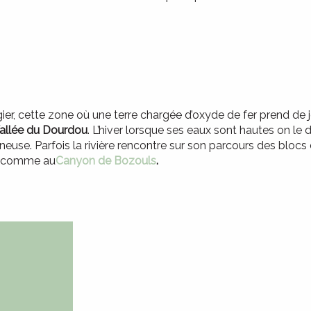
ier, cette zone où une terre chargée d’oxyde de fer prend de jo
allée du Dourdou
. L’hiver lorsque ses eaux sont hautes on le 
ugineuse. Parfois la rivière rencontre sur son parcours des blocs
s comme au
Canyon de Bozouls
.