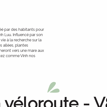
réé par des habitants pour
h Luu. Influencé par son
ie à la recherche sur la
s allées, plantes
eront vers une mare aux
entez comme Vinh nos
 véloroute - 