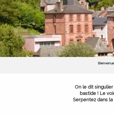
Bienvenue
On le dit singulie
bastide ! Le vo
Serpentez dans la