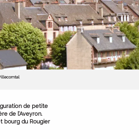
Villecomtal
iguration de petite
re de l’Aveyron.
et bourg du Rougier