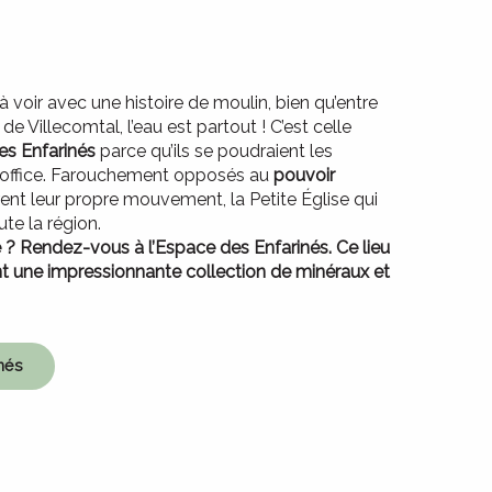
 voir avec une histoire de moulin, bien qu’entre
e Villecomtal, l’eau est partout ! C’est celle
les Enfarinés
parce qu’ils se poudraient les
r office. Farouchement opposés au
pouvoir
rent leur propre mouvement, la Petite Église qui
te la région.
le ? Rendez-vous à l’Espace des Enfarinés. Ce lieu
nt une impressionnante collection de minéraux et
inés