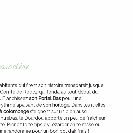
x favoris
caractère
bitants qui firent son histoire transparaît jusque
II, Comte de Rodez qui fonda au tout début du
. Franchissez
son Portal Bas
pour une
 rythme apaisant de
son horloge
. Dans les ruelles
 à colombage
s’alignent sur un plan aussi
contrebas, le Dourdou apporte un peu de fraîcheur
ité. Prenez le temps d’y lézarder en terrasse ou
ne randonnée pour un bon bol d’air frais !