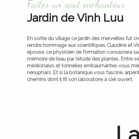
Faites un saut enchanteur
Jardin de Vinh Luu
En sortie du village ce jardin des merveilles fut c
rendre hommage aux scientifiques Claudine et Vin
épouse, ce physicien de formation consacrera sa v
mémoire de l’eau par l’étude des plantes. Entre se
médicinales et tonnelles embaumantes vous mèn
nénuphars. Et si la botanique vous fascine, arp
chemins dont il fit son laboratoire à ciel ouvert.
La