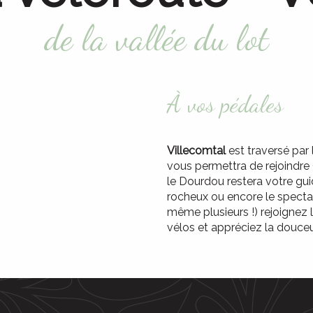
de la vallée du lot
À vos pédales
Villecomtal
est traversé par 
vous permettra de rejoindre
le Dourdou restera votre gui
rocheux ou encore le specta
même plusieurs !) rejoignez 
vélos et appréciez la douceu