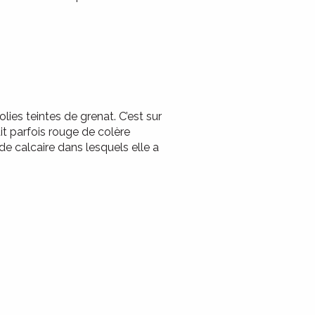
lies teintes de grenat. C’est sur
dit parfois rouge de colère
 de calcaire dans lesquels elle a