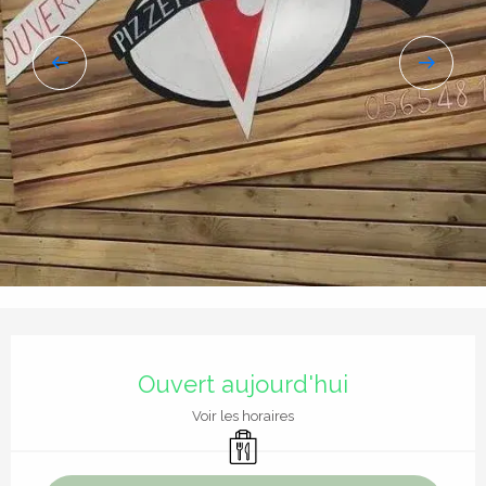
Ouverture et coordonnées
Ouvert aujourd'hui
Voir les horaires
Vente à emporter