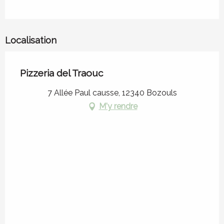
Localisation
Pizzeria del Traouc
7 Allée Paul causse, 12340 Bozouls
M'y rendre