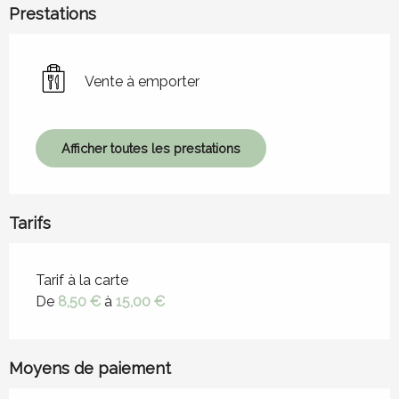
Prestations
Vente à emporter
Afficher toutes les prestations
Tarifs
Tarifs 2026
Tarif à la carte
De
8,50 €
à
15,00 €
Moyens de paiement