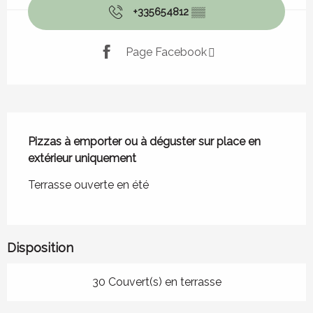
+335654812
▒▒
Page Facebook
Description
Pizzas à emporter ou à déguster sur place en 
extérieur uniquement
Terrasse ouverte en été
Disposition
30 Couvert(s) en terrasse