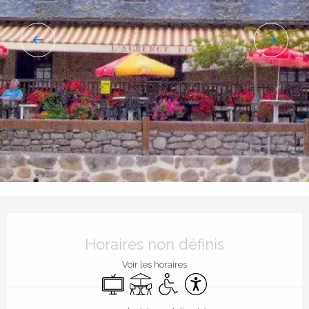
Ouverture et coordonnées
Horaires non définis
Voir les horaires
Télévision
Terrasse
Accès handicapés
Accessibilité