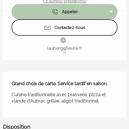
+ 2 autre(s) prestation(s)
Appeler
Contactez-nous
laubergefleurie.fr
Description
Grand choix de carte. Service tardif en saison.
Cuisine traditionnelle avec brasserie, pizza et 
viande d'Aubrac grillée, aligot traditionnel.
Disposition