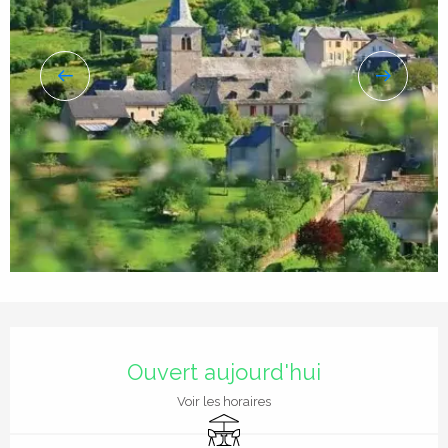
Ouverture et coordonnées
Ouvert aujourd'hui
Voir les horaires
Terrasse