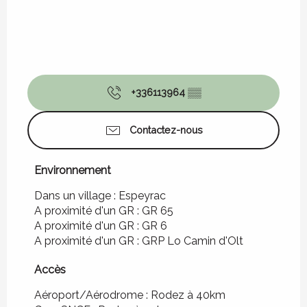
+336113964
▒▒
Contactez-nous
Environnement
Environnement
Dans un village :
Espeyrac
A proximité d'un GR :
GR 65
A proximité d'un GR :
GR 6
A proximité d'un GR :
GRP Lo Camin d'Olt
Accès
Accès
Aéroport/Aérodrome : Rodez à 40km