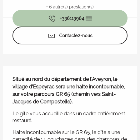
+ 6 autre(s) prestation(s)
+336113964
▒▒
Contactez-nous
Description
Situé au nord du département de l'Aveyron, le 
village d'Espeyrac sera une halte incontournable, 
sur votre parcours GR 65 (chemin vers Saint-
Jacques de Compostelle).
Le gîte vous accueille dans un cadre entièrement 
restauré.
Halte incontournable sur le GR 65, le gîte a une 
capacité de 14 couchages dans des chambres de 