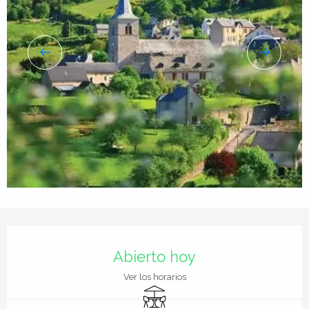
Horarios y datos de contacto
Abierto hoy
Ver los horarios
Terraza