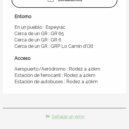
Entorno
Entorno
En un pueblo :
Espeyrac
Cerca de un GR :
GR 65
Cerca de un GR :
GR 6
Cerca de un GR :
GRP Lo Camin d'Olt
Acceso
Acceso
Aeropuerto/Aeródromo : Rodez a 40km
Estación de ferrocarril : Rodez a 40km
Estación de autobuses : Rodez a 40km
Señalar un error