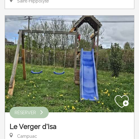
Saint-Hippolyte
RÉSERVER
Le Verger d'Isa
Campuac