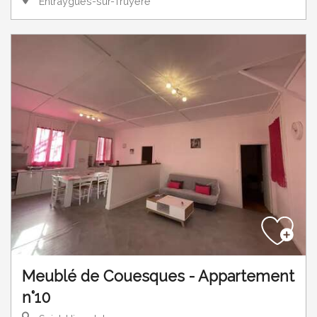
Entraygues-sur-Truyère
Meublé de Couesques - Appartement
n°10