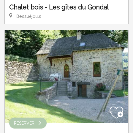
Chalet bois - Les gîtes du Gondal
Bessuéjouls
RÉSERVER