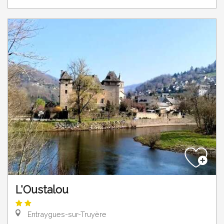
L'Oustalou
Entraygues-sur-Truyère