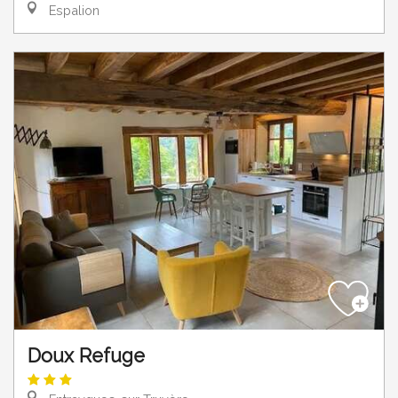
Espalion
Doux Refuge