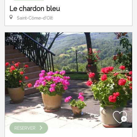
Le chardon bleu
Saint-Côme-d'Olt
RÉSERVER