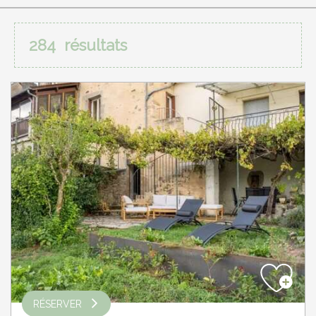
284
résultats
RÉSERVER