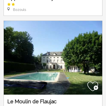
Bozouls
Le Moulin de Flaujac