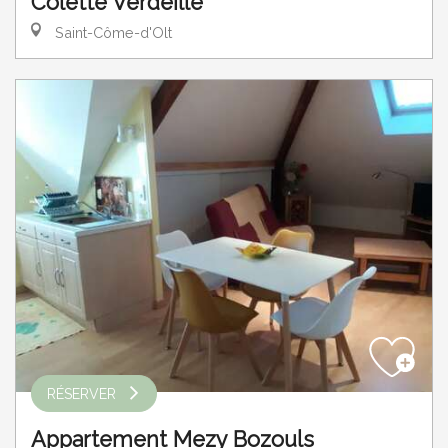
Colette Verdeille
Saint-Côme-d'Olt
RÉSERVER
Appartement Mezy Bozouls