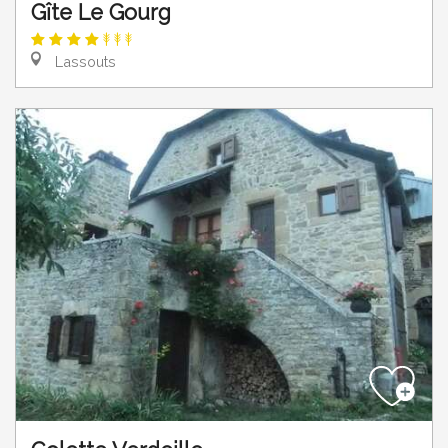
Gîte Le Gourg
Lassouts