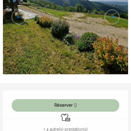
Ouverture et coordonnées
Réserver
Draps et linge
+ 4 autre(s) prestation(s)