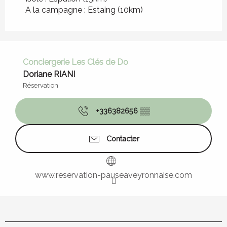
A la campagne :
Estaing
(10km)
Conciergerie Les Clés de Do
Doriane RIANI
Réservation
+336382656
▒▒
Contacter
www.reservation-pauseaveyronnaise.com