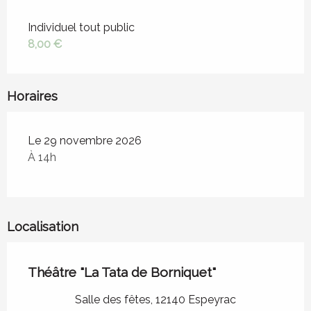
Tarifs 2026
Individuel tout public
8,00 €
Horaires
Le 29 novembre 2026
À 14h
Localisation
Théâtre "La Tata de Borniquet"
Salle des fêtes, 12140 Espeyrac