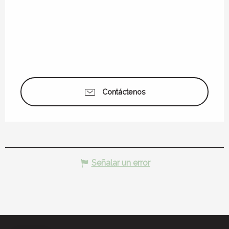
Contáctenos
Señalar un error