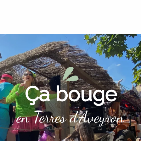
Ça bouge
en Terres d'Aveyron