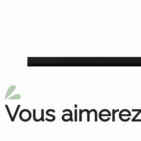
Festival de la rando
du 13 juillet au 15 a
Vous aimerez