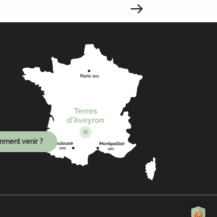
ment venir ?