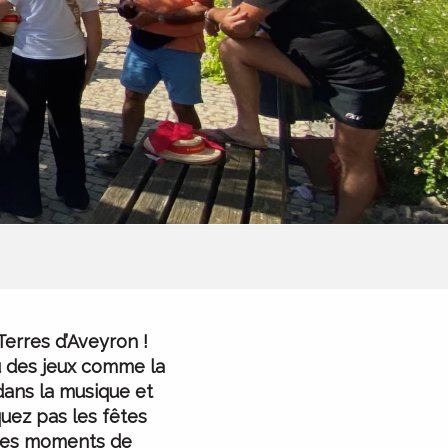
Terres d’Aveyron !
u des jeux comme la
dans la musique et
uez pas les fêtes
t des moments de