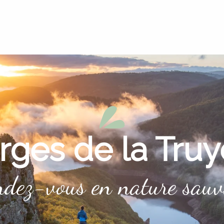
rges de la Truy
ndez-vous en nature sauv