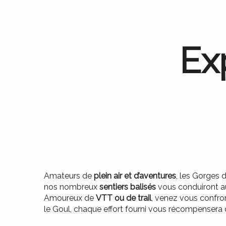
Ex
Amateurs de
plein air et d’aventures
, les Gorges 
nos nombreux
sentiers balisés
vous conduiront a
Amoureux de
VTT ou de trail
, venez vous confron
le Goul, chaque effort fourni vous récompensera 