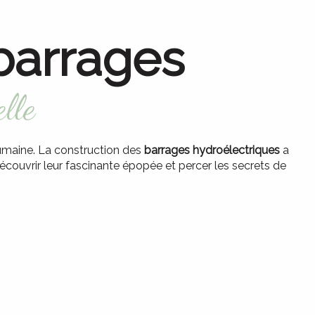
barrages
lle
 humaine. La construction des
barrages hydroélectriques
a
écouvrir leur fascinante épopée et percer les secrets de