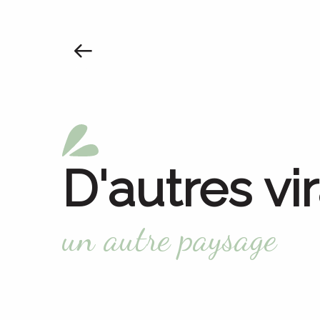
D'autres vi
un autre paysage
Vallée du Lot
Exploration au fil de l’eau