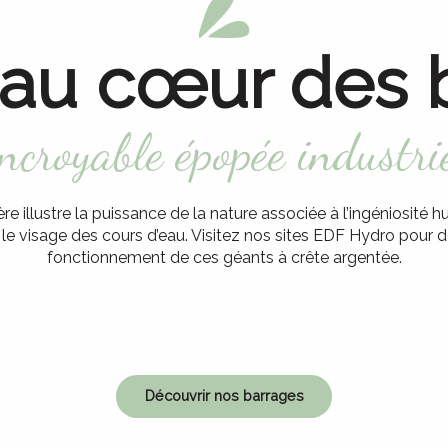
au cœur des 
incroyable épopée industrie
e illustre la puissance de la nature associée à l’ingéniosité
e visage des cours d’eau. Visitez nos sites EDF Hydro pour d
fonctionnement de ces géants à crête argentée.
Découvrir nos barrages