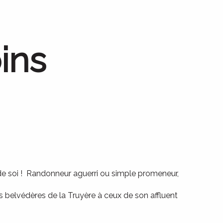
ins
 de soi ! Randonneur aguerri ou simple promeneur,
es belvédères de la Truyère à ceux de son affluent