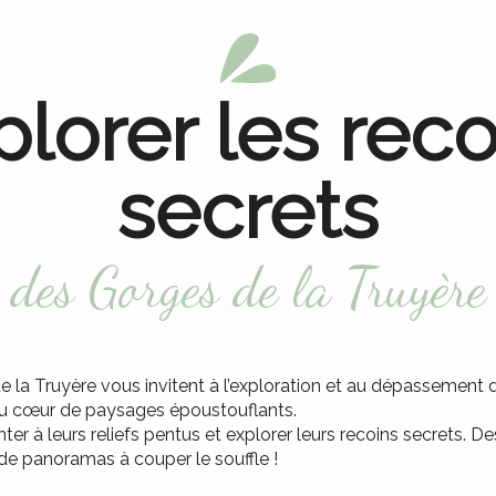
plorer les reco
secrets
des Gorges de la Truyère
de la Truyère vous invitent à l’exploration et au dépassement
u cœur de paysages époustouflants.
ter à leurs reliefs pentus et explorer leurs recoins secrets. D
de panoramas à couper le souffle !