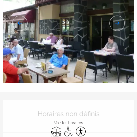
Ouverture et coordonnées
Horaires non définis
Voir les horaires
Terrasse
Accès handicapés
Accessibilité