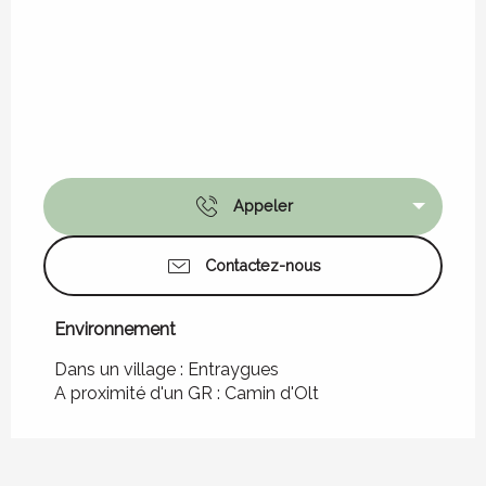
Appeler
Contactez-nous
Environnement
Environnement
Dans un village :
Entraygues
A proximité d'un GR :
Camin d'Olt