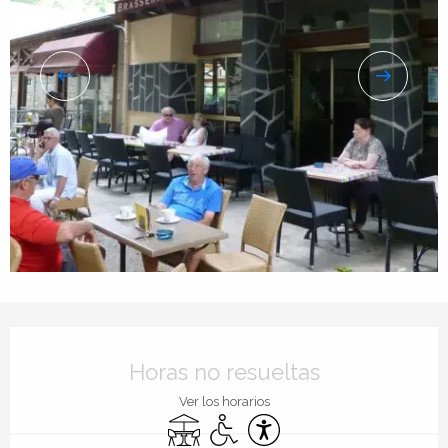
Horarios y datos de contacto
Horas no resueltas
Ver los horarios
Terraza
Acceso para minusválidos
Accesibilidad