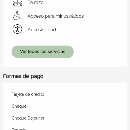
Terraza
Acceso para minusválidos
Accesibilidad
Ver todos los servicios
Formas de pago
Tarjeta de crédito
Cheque
Chèque Déjeuner
Especie