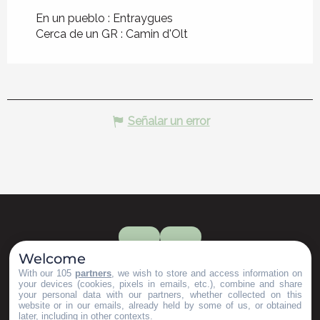
En un pueblo :
Entraygues
Cerca de un GR :
Camin d'Olt
Señalar un error
Welcome
With our 105
partners
, we wish to store and access information on
your devices (cookies, pixels in emails, etc.), combine and share
your personal data with our partners, whether collected on this
website or in our emails, already held by some of us, or obtained
later, including in other contexts.