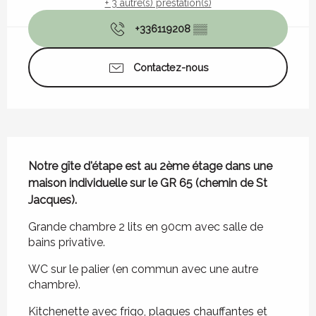
+ 3 autre(s) prestation(s)
+336119208
▒▒
Contactez-nous
Description
Notre gîte d'étape est au 2ème étage dans une 
maison individuelle sur le GR 65 (chemin de St 
Jacques).
Grande chambre 2 lits en 90cm avec salle de 
bains privative.
WC sur le palier (en commun avec une autre 
chambre).
Kitchenette avec frigo, plaques chauffantes et 