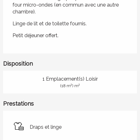
four micro-ondes (en commun avec une autre 
chambre).
Linge de lit et de toilette fournis.
Petit déjeuner offert.
Disposition
1 Emplacement(s) Loisir
2
2
(18 m
) m
Prestations
Draps et linge