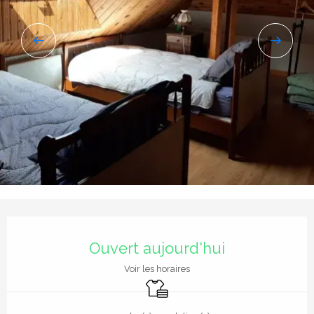
Ouverture et coordonnées
Ouvert aujourd'hui
Voir les horaires
Draps et linge