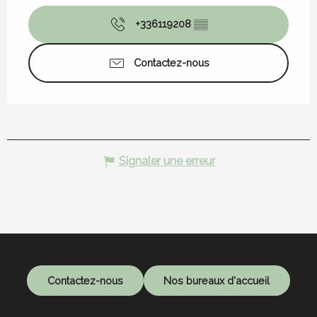
+336119208
▒▒
Contactez-nous
Signaler une erreur
Contactez-nous
Nos bureaux d'accueil