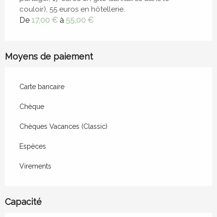
couloir), 55 euros en hôtellerie.
De
17,00 €
à
55,00 €
Moyens de paiement
Carte bancaire
Chèque
Chèques Vacances (Classic)
Espèces
Virements
Capacité