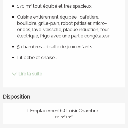
170 m² tout équipé et très spacieux,
Cuisine entièrement équipée : cafetière, 
bouilloire, grille-pain, robot pâtissier, micro-
ondes, lave-vaisselle, plaque induction, four 
électrique, frigo avec une partie congélateur
5 chambres - 1 salle de jeux enfants
Lit bébé et chaise...
Lire la suite
Disposition
1 Emplacement(s) Loisir Chambre 1
2
2
(11 m
) m