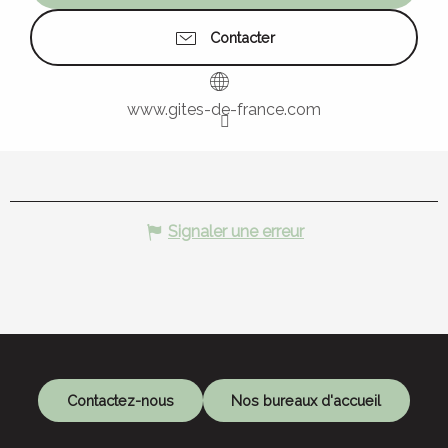
Contacter
www.gites-de-france.com
Signaler une erreur
Contactez-nous
Nos bureaux d'accueil