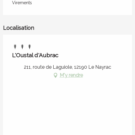
Virements
Localisation
L'Oustal d'Aubrac
211, route de Laguiole, 12190 Le Nayrac
M'y rendre