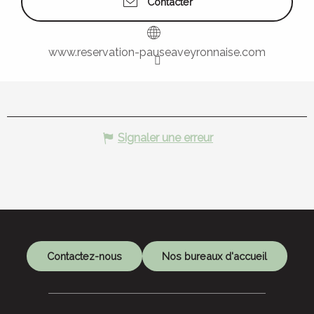
Contacter
www.reservation-pauseaveyronnaise.com
Signaler une erreur
Contactez-nous
Nos bureaux d'accueil