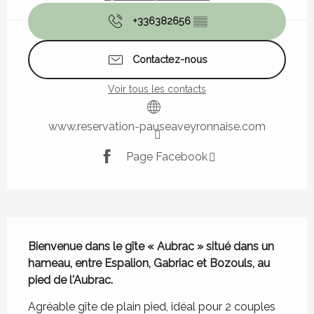
+336382656
▒▒
Contactez-nous
Voir tous les contacts
www.reservation-pauseaveyronnaise.com
Page Facebook
Description
Bienvenue dans le gîte « Aubrac » situé dans un 
hameau, entre Espalion, Gabriac et Bozouls, au 
pied de l'Aubrac.
Agréable gîte de plain pied, idéal pour 2 couples 