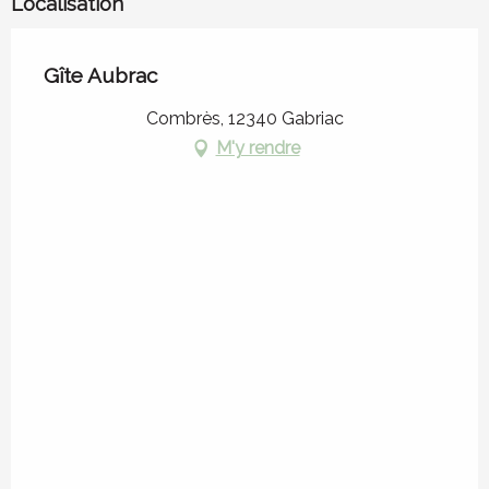
Localisation
Gîte Aubrac
Combrès, 12340 Gabriac
M'y rendre