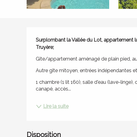
Description
Surplombant la Vallée du Lot, appartement l
Truyère;
Gîte/appartement aménagé de plain pied, au 
Autre gîte mitoyen, entrées indépendantes et
1 chambre (1 lit 160), salle d'eau (lave-linge), 
canapé, accès...
Lire la suite
Disposition