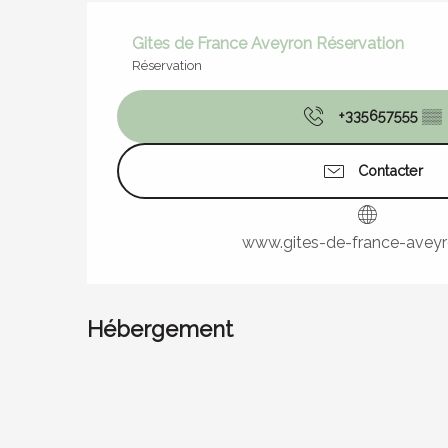
Gites de France Aveyron Réservation
Réservation
+335657555
▒▒
Contacter
www.gites-de-france-avey
Hébergement