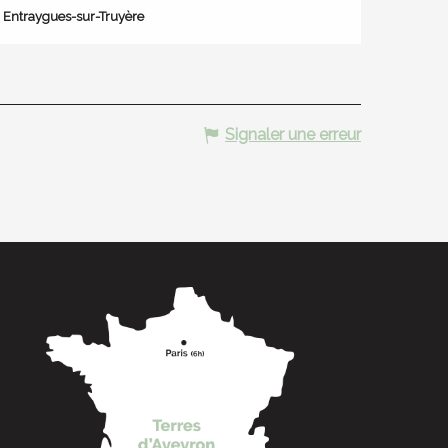
Entraygues-sur-Truyère
Signaler une erreur