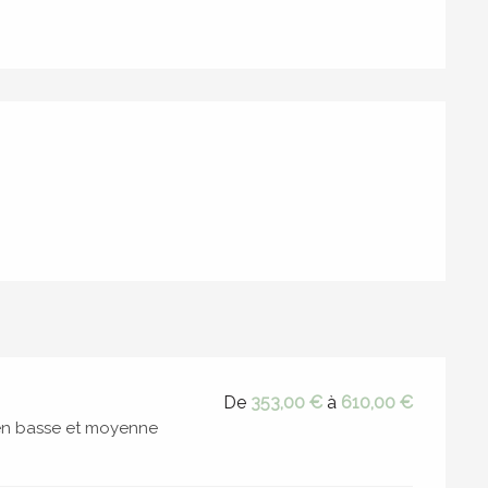
De
353,00 €
à
610,00 €
 en basse et moyenne