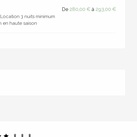
De
280,00 €
à
293,00 €
 Location 3 nuits minimum
m en haute saison