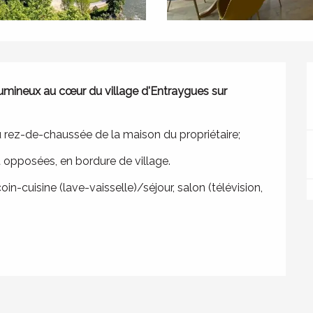
umineux au cœur du village d'Entraygues sur 
rez-de-chaussée de la maison du propriétaire;
 opposées, en bordure de village.
coin-cuisine (lave-vaisselle)/séjour, salon (télévision, 