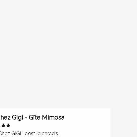
Réservable
hez Gigi - Gîte Mimosa
 Chez GIGI " c'est le paradis !