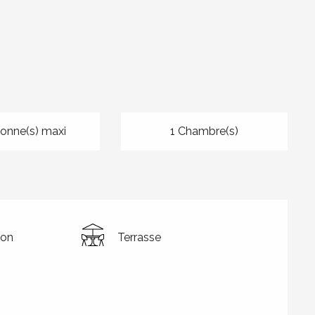
sonne(s) maxi
1 Chambre(s)
ion
Terrasse