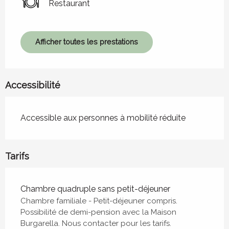
Restaurant
Afficher toutes les prestations
Accessibilité
Accessible aux personnes à mobilité réduite
Tarifs
Tarifs 2026
Chambre quadruple sans petit-déjeuner
Chambre familiale - Petit-déjeuner compris.
Possibilité de demi-pension avec la Maison
Burgarella. Nous contacter pour les tarifs.