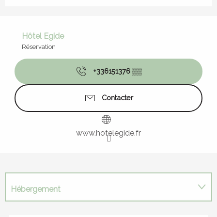
Hôtel Egide
Réservation
+336151376
▒▒
Contacter
www.hotelegide.fr
Hébergement