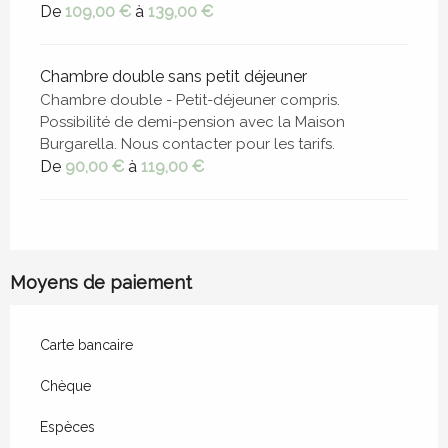
De
109,00 €
à
139,00 €
Chambre double sans petit déjeuner
Chambre double - Petit-déjeuner compris.
Possibilité de demi-pension avec la Maison
Burgarella. Nous contacter pour les tarifs.
De
90,00 €
à
119,00 €
Moyens de paiement
Carte bancaire
Chèque
Espèces