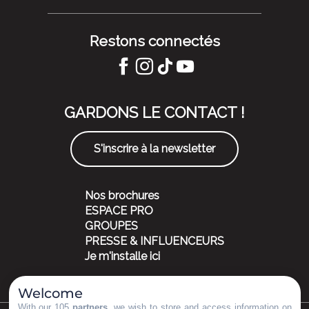
Restons connectés
GARDONS LE CONTACT !
S'inscrire à la newsletter
Nos brochures
ESPACE PRO
GROUPES
PRESSE & INFLUENCEURS
Je m'installe ici
Welcome
With our 105
partners
, we wish to store and access information on