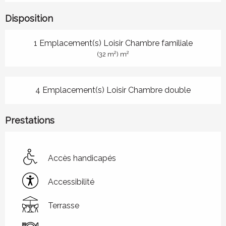
Disposition
1 Emplacement(s) Loisir Chambre familiale
2
2
(32 m
) m
4 Emplacement(s) Loisir Chambre double
Prestations
Accès handicapés
Accessibilité
Terrasse