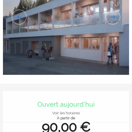
Ouverture et coordonnées
Ouvert aujourd'hui
Voir les horaires
À partir de
90,00 €