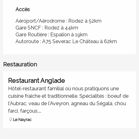
Accès
Accès
Aéroport/Aérodrome : Rodez à 52km
Gare SNCF : Rodez à 44km
Gare Routière : Espalion à 19km
Autoroute : A75 Severac Le Château à 62km
Restauration
Restaurant Anglade
Hôtel-restaurant familial où nous pratiquons une
cuisine fraîche et traditionnelle. Spécialités : boeuf de
l'Aubrac, veau de l'Aveyron, agneau du Ségala, chou
farci, farçous,...
Le Nayrac