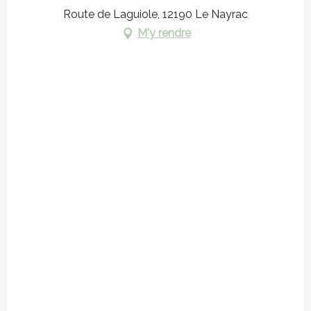
Route de Laguiole, 12190 Le Nayrac
M'y rendre