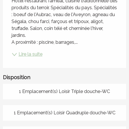
Hôtel-restaurant familial, cuisine traditionnelle des 
produits du terroir. Spécialités du pays. Spécialités 
: boeuf de l'Aubrac, veau de l'Aveyron, agneau du 
Ségala, chou farci, farçous et tripoux, aligot, 
truffade. Salon, coin télé et cheminée l'hiver, 
jardins.
A proximité : piscine, barrages,...
Lire la suite
Disposition
1 Emplacement(s) Loisir Triple douche-WC
1 Emplacement(s) Loisir Quadruple douche-WC