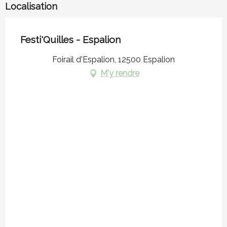
Localisation
Festi'Quilles - Espalion
Foirail d'Espalion, 12500 Espalion
M'y rendre