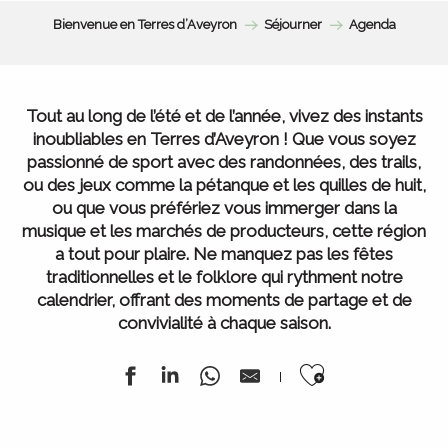
Bienvenue en Terres d’Aveyron
Séjourner
Agenda
Tout au long de l’été et de l’année, vivez des instants
inoubliables en Terres d’Aveyron ! Que vous soyez
passionné de sport avec des randonnées, des trails,
ou des jeux comme la pétanque et les quilles de huit,
ou que vous préfériez vous immerger dans la
musique et les marchés de producteurs, cette région
a tout pour plaire. Ne manquez pas les fêtes
traditionnelles et le folklore qui rythment notre
calendrier, offrant des moments de partage et de
convivialité à chaque saison.
Ajouter au
L’ Agenda de la semaine
Tous nos marchés
Tout l’Agenda