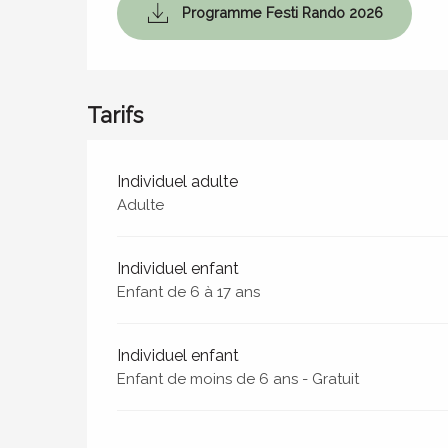
Programme Festi Rando 2026
Tarifs
Tarifs 2026
Individuel adulte
Adulte
Individuel enfant
Enfant de 6 à 17 ans
Individuel enfant
Enfant de moins de 6 ans - Gratuit