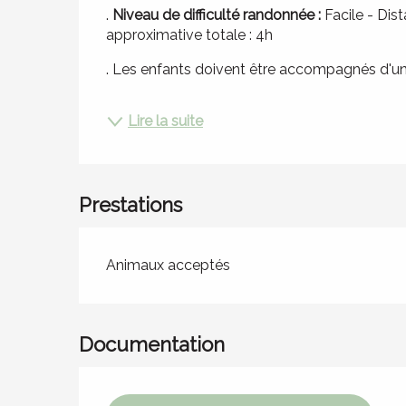
. 
Niveau de difficulté randonnée :
 Facile - Dis
approximative totale : 4h
. Les enfants doivent être accompagnés d'un.
Lire la suite
Prestations
Animaux acceptés
Documentation