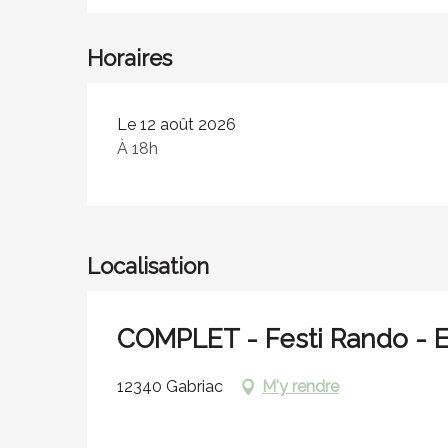
Horaires
Le 12 août 2026
À 18h
Localisation
COMPLET - Festi Rando - E
12340 Gabriac
M'y rendre