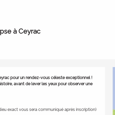
COMPLET - Festi Rando - Eclipse à Ceyrac
ipse à Ceyrac
eyrac pour un rendez-vous céleste exceptionnel ! 
histoire, avant de lever les yeux pour observer une 
e lieu exact vous sera communiqué après inscription)