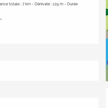
tance totale : 7 km - Dénivelé : 129 m - Durée 
..