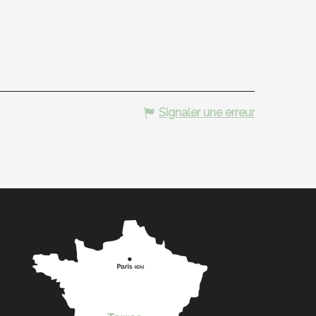
Signaler une erreur