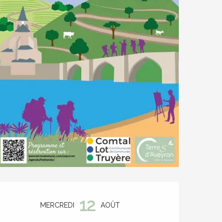
Ouverture et coordonnées
12
MERCREDI
AOÛT