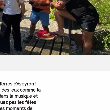
Terres d’Aveyron !
u des jeux comme la
dans la musique et
uez pas les fêtes
t des moments de