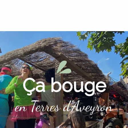
Ça bouge
en Terres d'Aveyron