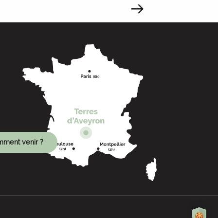
ment venir ?