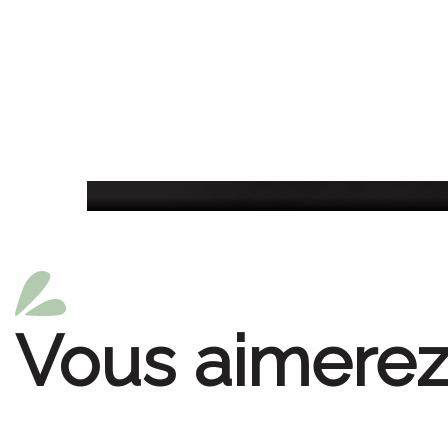
Festival de la rando
du 13 juillet au 15 a
Vous aimerez