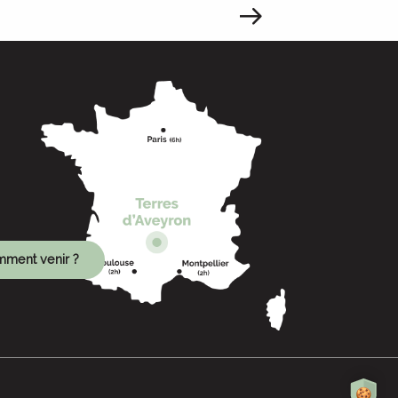
ment venir ?