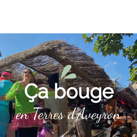
Ça bouge
en Terres d'Aveyron