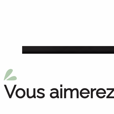
Festival de la rando
du 13 juillet au 15 a
Vous aimerez