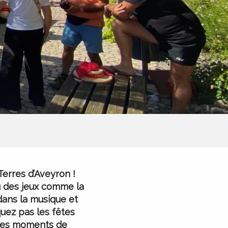
Terres d’Aveyron !
u des jeux comme la
dans la musique et
uez pas les fêtes
t des moments de