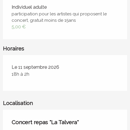
Tarifs 2026
Individuel adulte
participation pour les artistes qui proposent le
concert, gratuit moins de 15ans
5,00 €
Horaires
Le 11 septembre 2026
18h à 2h
Localisation
Concert repas "La Talvera"