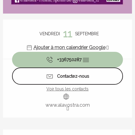
Ouverture et coordonnées
11
VENDREDI
SEPTEMBRE
Ajouter à mon calendrier Google
+336750287
▒▒
Contactez-nous
Voir tous les contacts
www.alavostra.com
Description