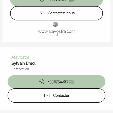
Contactez-nous
www.alavostra.com
Alavostra
Sylvain Brecl
Réservation
+336750287
▒▒
Contacter