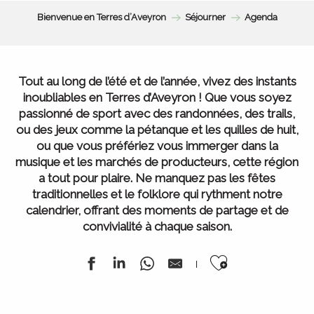
Bienvenue en Terres d’Aveyron
Séjourner
Agenda
Tout au long de l’été et de l’année, vivez des instants
inoubliables en Terres d’Aveyron ! Que vous soyez
passionné de sport avec des randonnées, des trails,
ou des jeux comme la pétanque et les quilles de huit,
ou que vous préfériez vous immerger dans la
musique et les marchés de producteurs, cette région
a tout pour plaire. Ne manquez pas les fêtes
traditionnelles et le folklore qui rythment notre
calendrier, offrant des moments de partage et de
convivialité à chaque saison.
Ajouter au
L’ Agenda de la semaine
Tous nos marchés
Tout l’Agenda