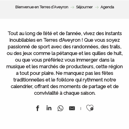
Bienvenue en Terres d’Aveyron
Séjourner
Agenda
Tout au long de l’été et de l’année, vivez des instants
inoubliables en Terres d’Aveyron ! Que vous soyez
passionné de sport avec des randonnées, des trails,
ou des jeux comme la pétanque et les quilles de huit,
ou que vous préfériez vous immerger dans la
musique et les marchés de producteurs, cette région
a tout pour plaire. Ne manquez pas les fêtes
traditionnelles et le folklore qui rythment notre
calendrier, offrant des moments de partage et de
convivialité à chaque saison.
Ajouter au
L’ Agenda de la semaine
Tous nos marchés
Tout l’Agenda