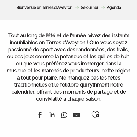
Bienvenue en Terres d’Aveyron
Séjourner
Agenda
Tout au long de l’été et de l’année, vivez des instants
inoubliables en Terres d’Aveyron ! Que vous soyez
passionné de sport avec des randonnées, des trails,
ou des jeux comme la pétanque et les quilles de huit,
ou que vous préfériez vous immerger dans la
musique et les marchés de producteurs, cette région
a tout pour plaire. Ne manquez pas les fêtes
traditionnelles et le folklore qui rythment notre
calendrier, offrant des moments de partage et de
convivialité à chaque saison.
Ajouter au
L’ Agenda de la semaine
Tous nos marchés
Tout l’Agenda