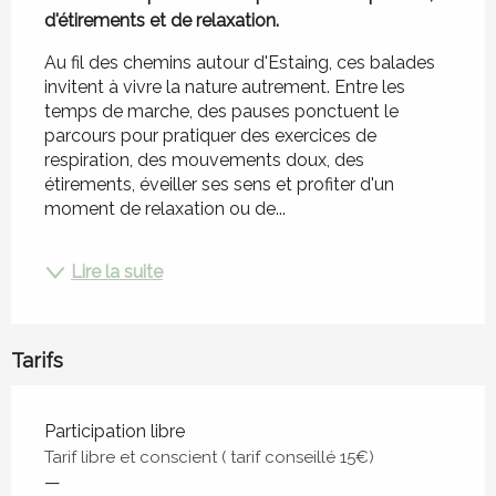
d'étirements et de relaxation.
Au fil des chemins autour d'Estaing, ces balades 
invitent à vivre la nature autrement. Entre les 
temps de marche, des pauses ponctuent le 
parcours pour pratiquer des exercices de 
respiration, des mouvements doux, des 
étirements, éveiller ses sens et profiter d'un 
moment de relaxation ou de...
Lire la suite
Tarifs
Tarifs 2026
Participation libre
Tarif libre et conscient ( tarif conseillé 15€)
—