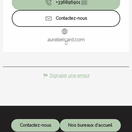
+336896901
▒▒
Contactez-nous
aureliericard.com
Signaler une erreur
Contactez-nous
Nos bureaux d'accueil