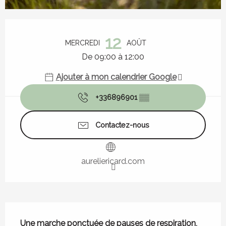
Ouverture et coordonnées
12
MERCREDI
AOÛT
De 09:00 à 12:00
Ajouter à mon calendrier Google
+336896901
▒▒
Contactez-nous
aureliericard.com
Description
Une marche ponctuée de pauses de respiration, 