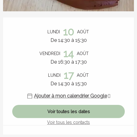
Ouverture et coordonnées
10
LUNDI
AOÛT
De 14:30 à 15:30
14
VENDREDI
AOÛT
De 16:30 à 17:30
17
LUNDI
AOÛT
De 14:30 à 15:30
Ajouter à mon calendrier Google
Voir toutes les dates
Voir tous les contacts