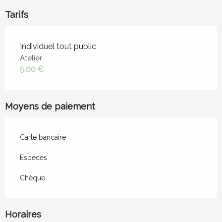
Tarifs
Tarifs 2026
Individuel tout public
Atelier
5,00 €
Moyens de paiement
Carte bancaire
Espèces
Chèque
Horaires