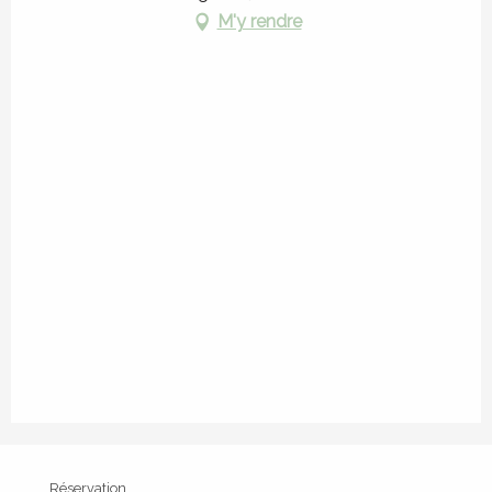
M'y rendre
Réservation