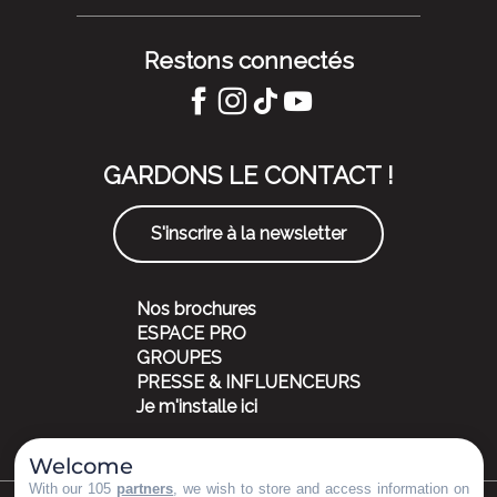
Restons connectés
GARDONS LE CONTACT !
S'inscrire à la newsletter
Nos brochures
ESPACE PRO
GROUPES
PRESSE & INFLUENCEURS
Je m'installe ici
Welcome
With our 105
partners
, we wish to store and access information on