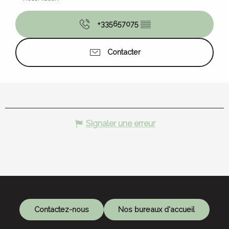
+335657075
▒▒
Contacter
Signaler une erreur
Contactez-nous
Nos bureaux d'accueil