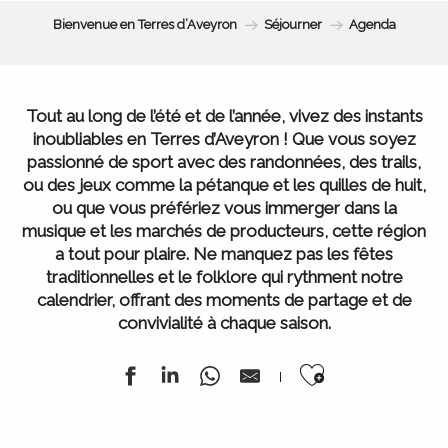
Bienvenue en Terres d’Aveyron
Séjourner
Agenda
Tout au long de l’été et de l’année, vivez des instants
inoubliables en Terres d’Aveyron ! Que vous soyez
passionné de sport avec des randonnées, des trails,
ou des jeux comme la pétanque et les quilles de huit,
ou que vous préfériez vous immerger dans la
musique et les marchés de producteurs, cette région
a tout pour plaire. Ne manquez pas les fêtes
traditionnelles et le folklore qui rythment notre
calendrier, offrant des moments de partage et de
convivialité à chaque saison.
Ajouter au
L’ Agenda de la semaine
Tous nos marchés
Tout l’Agenda