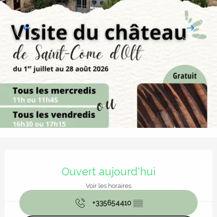
Ouverture et coordonnées
Ouvert aujourd'hui
Voir les horaires
+335654410
▒▒