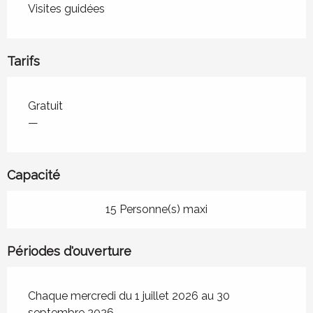
Visites guidées
Tarifs
Tarifs 2026
Gratuit
—
Capacité
15 Personne(s) maxi
Périodes d'ouverture
Chaque mercredi du 1 juillet 2026 au 30
septembre 2026