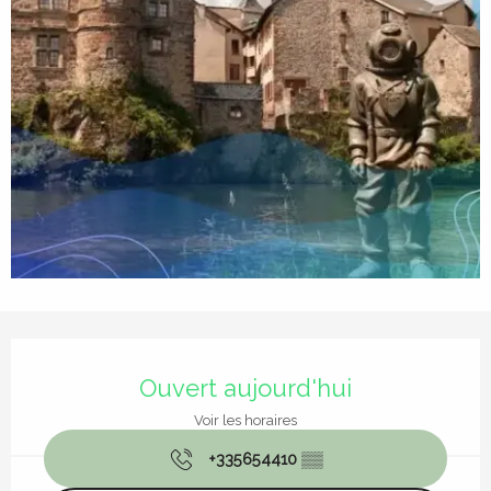
Ouverture et coordonnées
Ouvert aujourd'hui
Voir les horaires
+335654410
▒▒