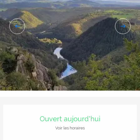
Ouverture et coordonnées
Ouvert aujourd'hui
Voir les horaires