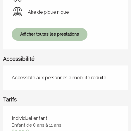
Aire de pique nique
Afficher toutes les prestations
Accessibilité
Accessible aux personnes à mobilité réduite
Tarifs
Tarifs 2026
Individuel enfant
Enfant de 8 ans à 11 ans