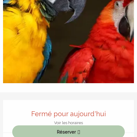
Ouverture et coordonnées
Fermé pour aujourd'hui
Voir les horaires
Réserver