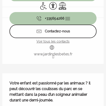
Accès handicapés
Accessibilité
Aire de pique nique
+335654266
▒▒
Contactez-nous
Voir tous les contacts
www.jardindesbetes.fr
Description
Votre enfant est passionné par les animaux ? Il 
peut découvrir les coulisses du parc en se 
mettant dans la peau d’un soigneur animalier 
durant une demi-journée.