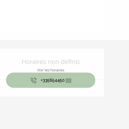
Ouverture et coordonnées
Horaires non définis
Voir les horaires
+335654450
▒▒