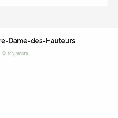
otre-Dame-des-Hauteurs
M'y rendre