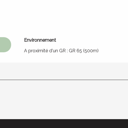
Environnement
Environnement
A proximité d'un GR :
GR 65
(500m)