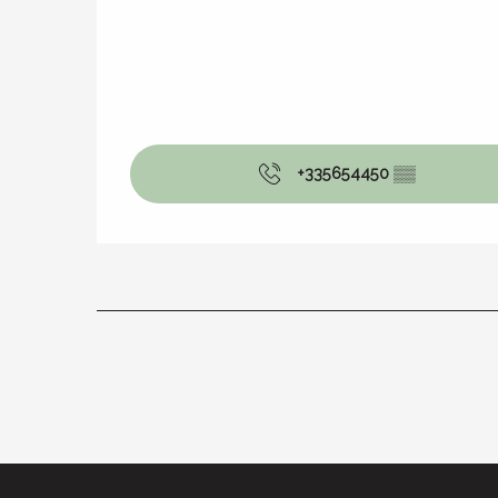
+335654450
▒▒