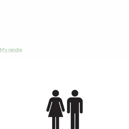
Notre-Dame-des-Hauteurs
re-Dame-des-Hauteurs
M'y rendre