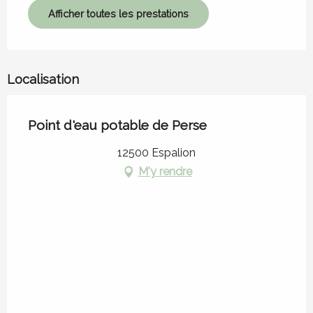
Afficher toutes les prestations
Localisation
Point d'eau potable de Perse
12500 Espalion
M'y rendre