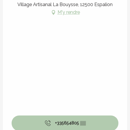
Village Artisanal La Bouysse, 12500 Espalion
M'y rendre
+335654805
▒▒