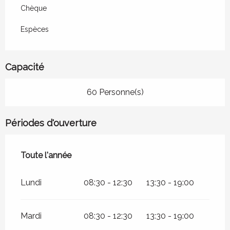
Chèque
Espèces
Capacité
60 Personne(s)
Périodes d'ouverture
Toute l'année
Toute l'année
Lundi
08:30 - 12:30
13:30 - 19:00
Mardi
08:30 - 12:30
13:30 - 19:00