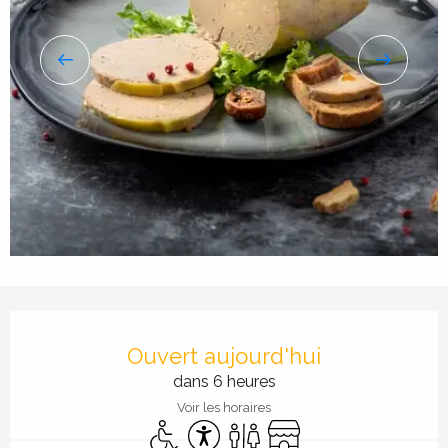
Ouverture et coordonnées
Ouvert aujourd'hui
dans 6 heures
Voir les horaires
Accès handicapés
Accessibilité
Toilettes
Boutique