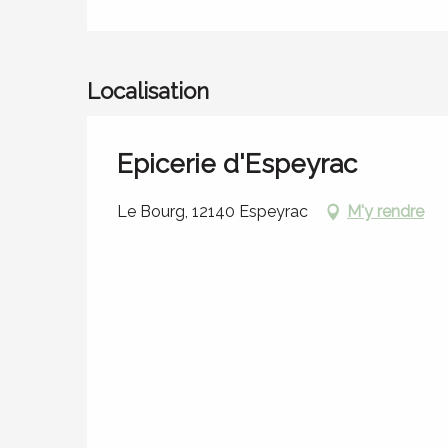
Localisation
Epicerie d'Espeyrac
Le Bourg, 12140 Espeyrac
M'y rendre