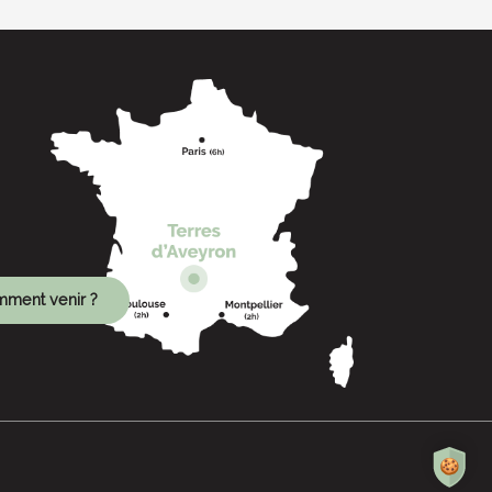
ment venir ?