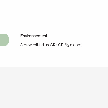
Environnement
Environnement
A proximité d'un GR :
GR 65
(100m)