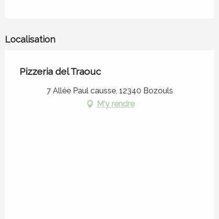
Localisation
Pizzeria del Traouc
7 Allée Paul causse, 12340 Bozouls
M'y rendre