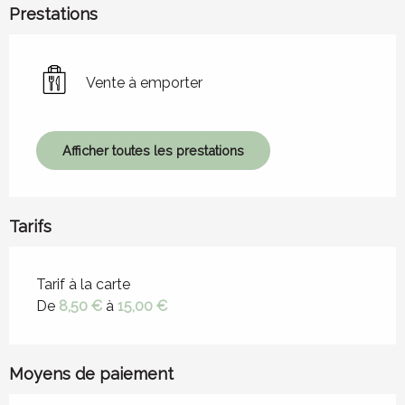
Prestations
Vente à emporter
Afficher toutes les prestations
Tarifs
Tarifs 2026
Tarif à la carte
De
8,50 €
à
15,00 €
Moyens de paiement