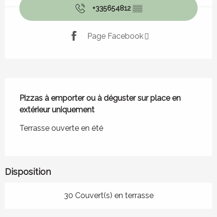
+335654812
▒▒
Page Facebook
Description
Pizzas à emporter ou à déguster sur place en 
extérieur uniquement
Terrasse ouverte en été
Disposition
30 Couvert(s) en terrasse