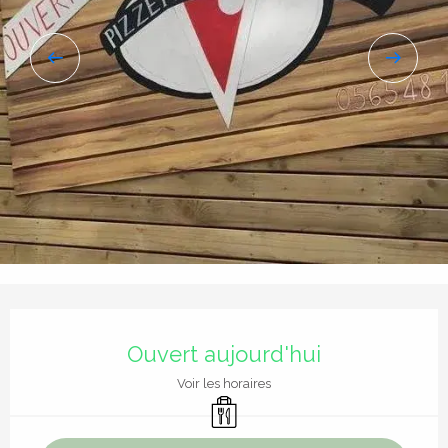
Ouverture et coordonnées
Ouvert aujourd'hui
Voir les horaires
Vente à emporter