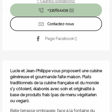
+ 3 autre(s) prestation(s)
+335654439
▒▒
Contactez-nous
Page Facebook
Description
Lucie et Jean-Philippe vous proposent une cuisine 
généreuse et gourmande faite maison. Plats 
traditionnels de la cuisine française et du monde 
s'y côtoient, élaborés avec soin et originalité à 
base de produits frais (pas de menu végétarien 
ou vegan).
Belle terrasse ombragée, face à la fontaine du 