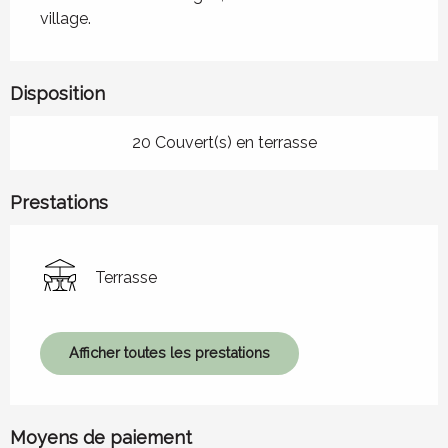
village.
Disposition
20 Couvert(s) en terrasse
Prestations
Terrasse
Afficher toutes les prestations
Moyens de paiement