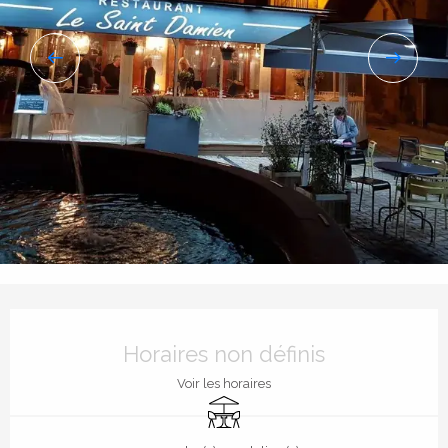
Ouverture et coordonnées
Horaires non définis
Voir les horaires
Terrasse