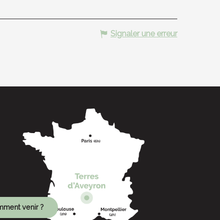
Signaler une erreur
ment venir ?