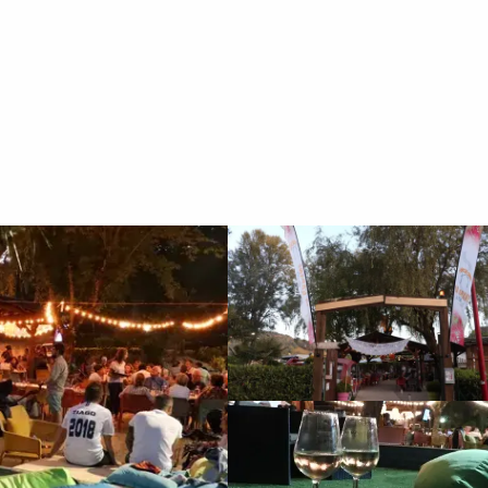
 et saveurs
Nos restaurants
La cabane d'en bas