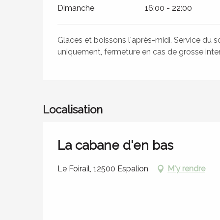
Dimanche
16:00 - 22:00
Glaces et boissons l'après-midi. Service du so
uniquement, fermeture en cas de grosse inte
Localisation
La cabane d'en bas
Le Foirail, 12500 Espalion
M'y rendre