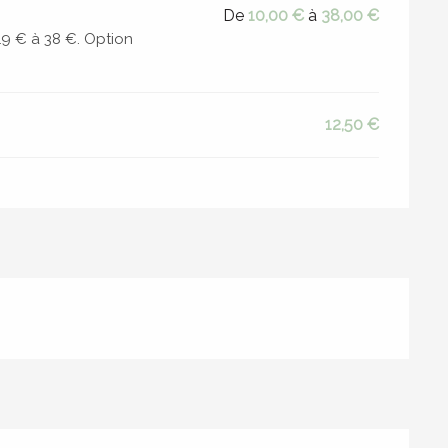
De
10,00 €
à
38,00 €
 19 € à 38 €. Option
12,50 €