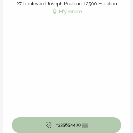
27, boulevard Joseph Poulenc, 12500 Espalion
M'y rendre
+335654400
▒▒