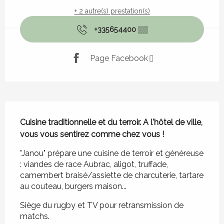
+ 2 autre(s) prestation(s)
+335654400
▒▒
Page Facebook
Description
Cuisine traditionnelle et du terroir. A l'hôtel de ville, 
vous vous sentirez comme chez vous !
"Janou" prépare une cuisine de terroir et généreuse 
: viandes de race Aubrac, aligot, truffade, 
camembert braisé/assiette de charcuterie, tartare 
au couteau, burgers maison...
Siège du rugby et TV pour retransmission de 
matchs.