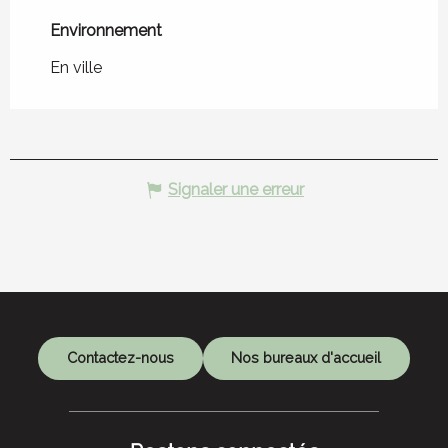
Environnement
Environnement
En ville
Signaler une erreur
Contactez-nous
Nos bureaux d'accueil