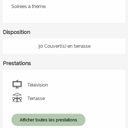
Soirées à thème.
Disposition
30 Couvert(s) en terrasse
Prestations
Télévision
Terrasse
Afficher toutes les prestations