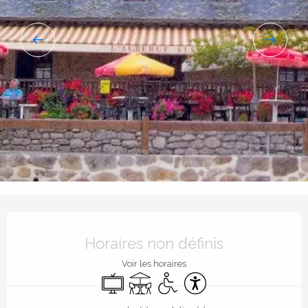
Ouverture et coordonnées
Horaires non définis
Voir les horaires
Télévision
Terrasse
Accès handicapés
Accessibilité