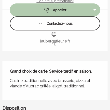
+ 2 autre(s) prestation(s)
Appeler
Contactez-nous
laubergefleurie.fr
Description
Grand choix de carte. Service tardif en saison.
Cuisine traditionnelle avec brasserie, pizza et 
viande d'Aubrac grillée, aligot traditionnel.
Disposition