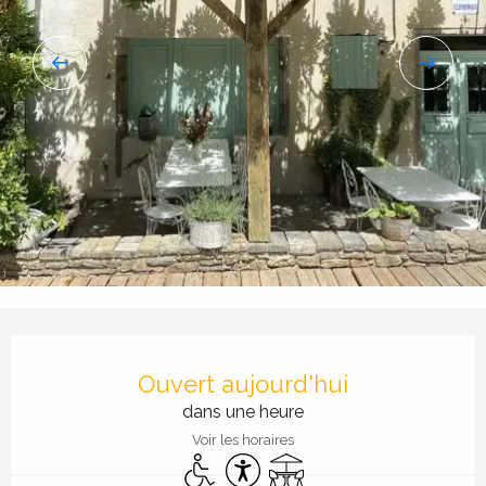
Ouverture et coordonnées
Ouvert aujourd'hui
dans une heure
Voir les horaires
Accès handicapés
Accessibilité
Terrasse