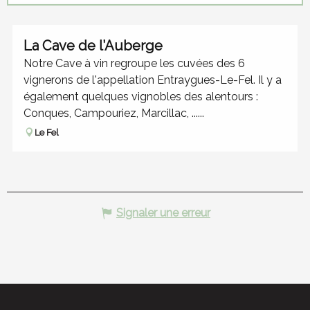
Hébergement
La Cave de l’Auberge
Notre Cave à vin regroupe les cuvées des 6
vignerons de l'appellation Entraygues-Le-Fel. Il y a
également quelques vignobles des alentours :
Conques, Campouriez, Marcillac, ......
Le Fel
Signaler une erreur