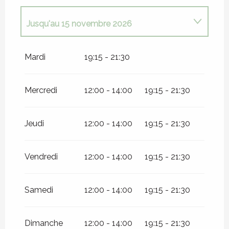
Jusqu'au
15 novembre 2026
Du
16 novembre 2026
au
3 janvier 2027
Mardi
19:15 - 21:30
Mercredi
12:00 - 14:00
19:15 - 21:30
Jeudi
12:00 - 14:00
19:15 - 21:30
Vendredi
12:00 - 14:00
19:15 - 21:30
Samedi
12:00 - 14:00
19:15 - 21:30
Dimanche
12:00 - 14:00
19:15 - 21:30