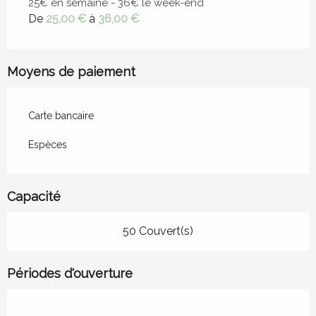
25€ en semaine - 36€ le week-end
De
25,00 €
à
36,00 €
Moyens de paiement
Carte bancaire
Espèces
Capacité
50 Couvert(s)
Périodes d'ouverture