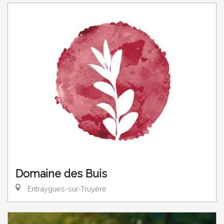
Domaine des Buis
Entraygues-sur-Truyère