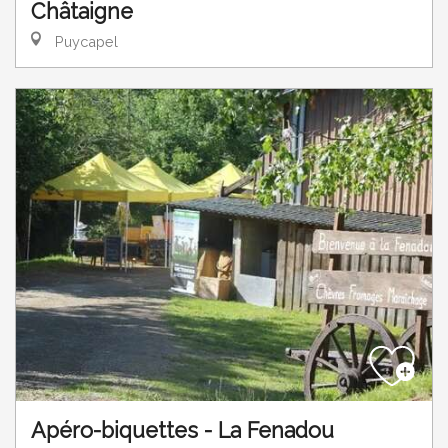
Châtaigne
Puycapel
Apéro-biquettes - La Fenadou