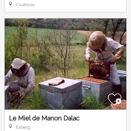
Coubisou
Le Miel de Manon Dalac
Estaing