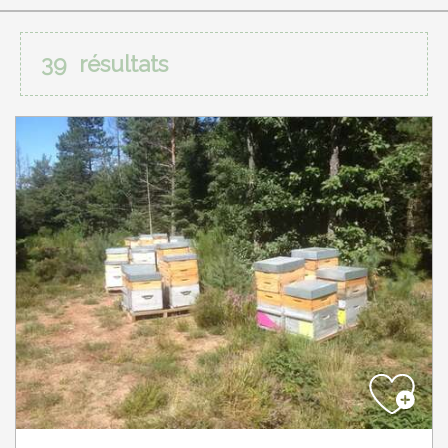
39
résultats