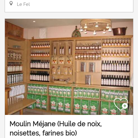
Le Fel
Moulin Méjane (Huile de noix,
noisettes, farines bio)