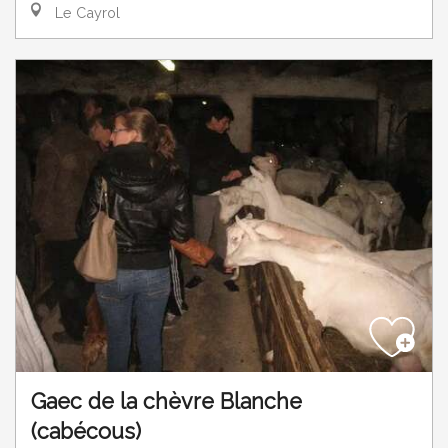
Le Cayrol
Gaec de la chèvre Blanche
(cabécous)